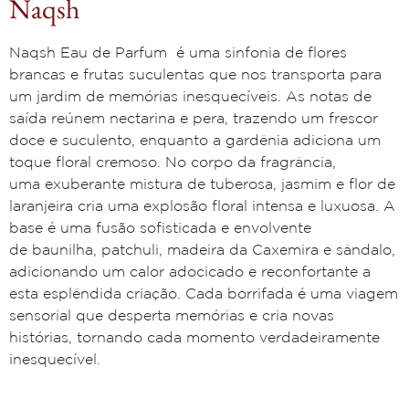
Naqsh
Naqsh
Eau
de
Parfum
é uma sinfonia de flores
brancas e frutas suculentas que
nos transporta para
um jardim de memórias inesquecíveis. As notas de
saída
reúnem nectarina e pera, trazendo um frescor
doce e suculento, enquanto a
gardênia adiciona um
toque floral cremoso. No corpo da fragrância,
uma
exuberante mistura de tuberosa, jasmim e flor de
laranjeira cria uma explosão
floral intensa e luxuosa. A
base é uma fusão sofisticada e envolvente
de
baunilha, patchuli, madeira da Caxemira e sândalo,
adicionando um calor
adocicado e reconfortante a
esta esplêndida criação. Cada borrifada é uma
viagem
sensorial que desperta memórias e cria novas
histórias, tornando cada
momento verdadeiramente
inesquecível.