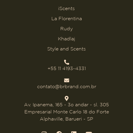
iScents
La Florentina
Rudy
Khadlaj
Style and Scents
+55 11 4193-4331
contato@brbrand.com.br
Av. Ipanema, 165 - 3o andar - sl. 305
Empresarial Monte Carlo 18 do Forte
Alphaville, Barueri - SP