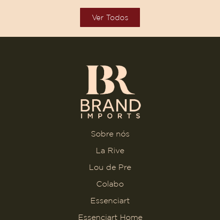
Ver Todos
Sobre nós
La Rive
Lou de Pre
Colabo
Essenciart
Essenciart Home