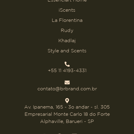
iScents
La Florentina
Rudy
Khadlaj
Style and Scents
+55 11 4193-4331
contato@brbrand.com.br
Av. Ipanema, 165 - 3o andar - sl. 305
Empresarial Monte Carlo 18 do Forte
Alphaville, Barueri - SP