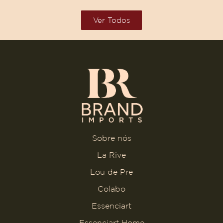
Ver Todos
Sobre nós
La Rive
Lou de Pre
Colabo
Essenciart
Essenciart Home