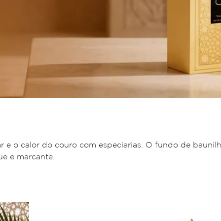
r e o calor do couro com especiarias. O fundo de baunilh
e e marcante.