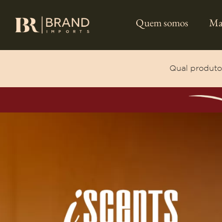
Quem somos
Ma
Qual produto