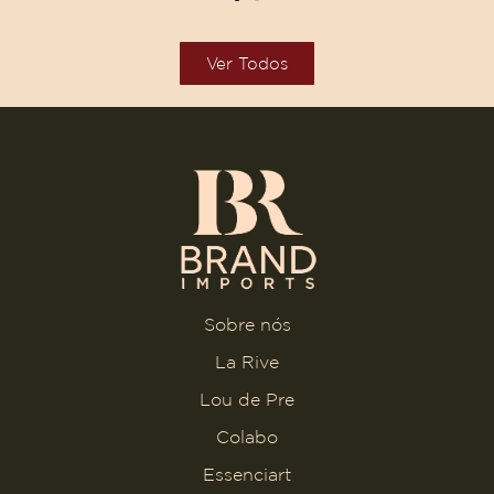
Ver Todos
Sobre nós
La Rive
Lou de Pre
Colabo
Essenciart