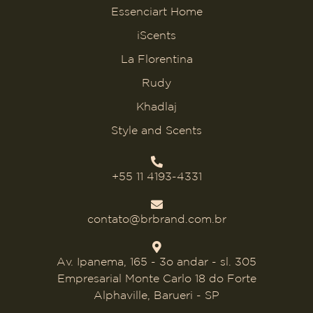
Essenciart Home
iScents
La Florentina
Rudy
Khadlaj
Style and Scents
+55 11 4193-4331
contato@brbrand.com.br
Av. Ipanema, 165 - 3o andar - sl. 305
Empresarial Monte Carlo 18 do Forte
Alphaville, Barueri - SP