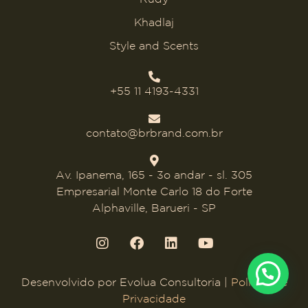
Khadlaj
Style and Scents
+55 11 4193-4331
contato@brbrand.com.br
Av. Ipanema, 165 - 3o andar - sl. 305
Empresarial Monte Carlo 18 do Forte
Alphaville, Barueri - SP
Desenvolvido por
Evolua Consultoria
|
Política de
Privacidade