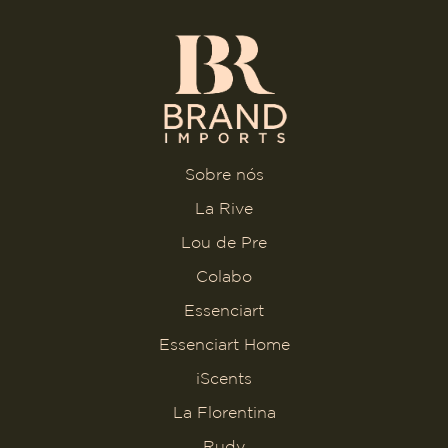
Sobre nós
La Rive
Lou de Pre
Colabo
Essenciart
Essenciart Home
iScents
La Florentina
Rudy