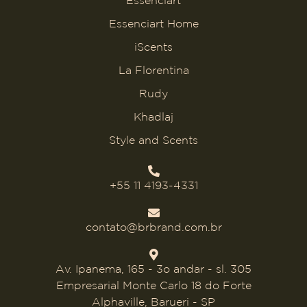
Essenciart Home
iScents
La Florentina
Rudy
Khadlaj
Style and Scents
+55 11 4193-4331
contato@brbrand.com.br
Av. Ipanema, 165 - 3o andar - sl. 305
Empresarial Monte Carlo 18 do Forte
Alphaville, Barueri - SP