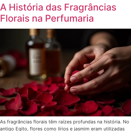
A História das Fragrâncias
Florais na Perfumaria
As fragrâncias florais têm raízes profundas na história. No
antigo Egito, flores como lírios e jasmim eram utilizadas