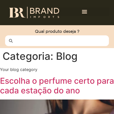
Qual produto deseja ?
Categoria:
Blog
Your blog category
Escolha o perfume certo para
cada estação do ano