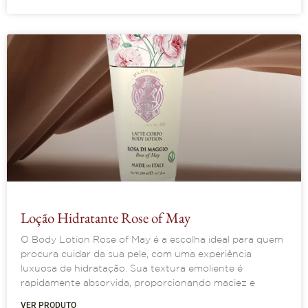
Loção Hidratante Rose of May
O Body Lotion Rose of May é a escolha ideal para quem
procura cuidar da sua pele, com uma experiência
luxuosa de hidratação. Sua textura emoliente é
rapidamente absorvida, proporcionando maciez e
VER PRODUTO