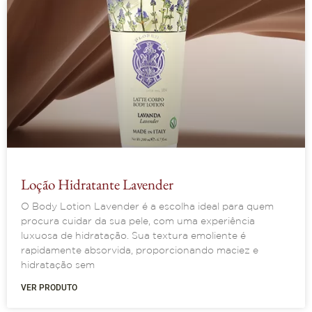
Loção Hidratante Lavender
O Body Lotion Lavender é a escolha ideal para quem
procura cuidar da sua pele, com uma experiência
luxuosa de hidratação. Sua textura emoliente é
rapidamente absorvida, proporcionando maciez e
hidratação sem
VER PRODUTO