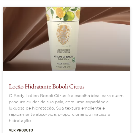
Loção Hidratante Boboli Citrus
O Body Lotion Boboli Citrus é a escolha ideal para quem
procura cuidar da sua pele, com uma experiência
luxuosa de hidratação. Sua textura emoliente é
rapidamente absorvida, proporcionando maciez e
hidratação
VER PRODUTO