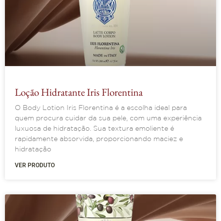
Loção Hidratante Iris Florentina
O Body Lotion Iris Florentina é a escolha ideal para
quem procura cuidar da sua pele, com uma experiência
luxuosa de hidratação. Sua textura emoliente é
rapidamente absorvida, proporcionando maciez e
hidratação
VER PRODUTO