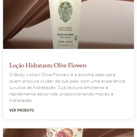
Loção Hidratante Olive Flowers
O Body Lotion Olive Flowers é a escolha ideal para
quem procura cuidar da sua pele, com uma experiência
luxuosa de hidratação. Sua textura emoliente é
rapidamente absorvida, proporcionando maciez e
hidratação
VER PRODUTO