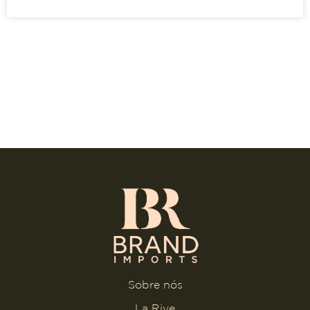
Sobre nós
La Rive