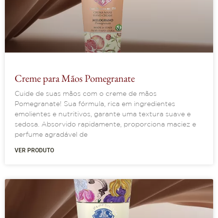
Creme para Mãos Pomegranate
Cuide de suas mãos com o creme de mãos
Pomegranate! Sua fórmula, rica em ingredientes
emolientes e nutritivos, garante uma textura suave e
sedosa. Absorvido rapidamente, proporciona maciez e
perfume agradável de
VER PRODUTO