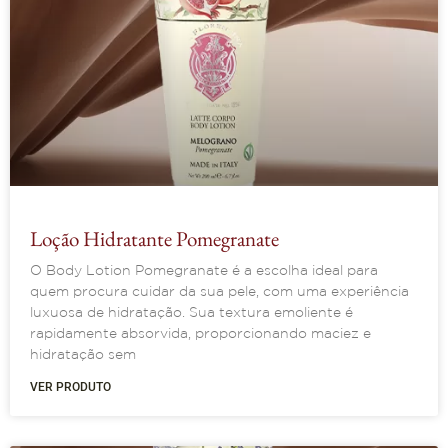
Loção Hidratante Pomegranate
O Body Lotion Pomegranate é a escolha ideal para
quem procura cuidar da sua pele, com uma experiência
luxuosa de hidratação. Sua textura emoliente é
rapidamente absorvida, proporcionando maciez e
hidratação sem
VER PRODUTO