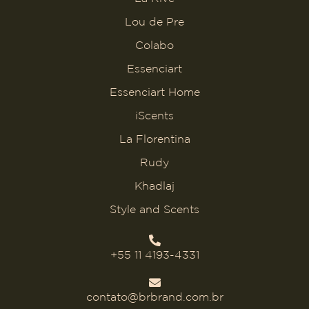
Lou de Pre
Colabo
Essenciart
Essenciart Home
iScents
La Florentina
Rudy
Khadlaj
Style and Scents
+55 11 4193-4331
contato@brbrand.com.br